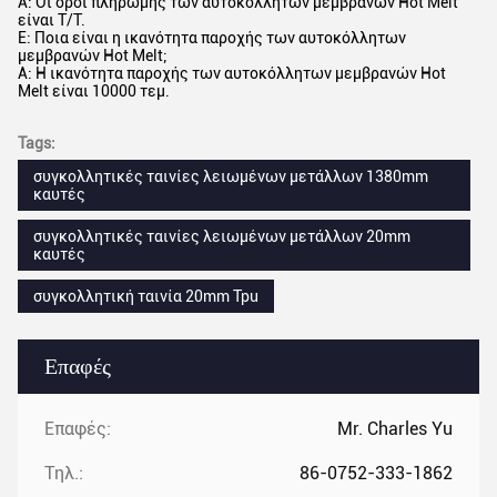
Α: Οι όροι πληρωμής των αυτοκόλλητων μεμβρανών Hot Melt
είναι T/T.
Ε: Ποια είναι η ικανότητα παροχής των αυτοκόλλητων
μεμβρανών Hot Melt;
Α: Η ικανότητα παροχής των αυτοκόλλητων μεμβρανών Hot
Melt είναι 10000 τεμ.
Tags:
συγκολλητικές ταινίες λειωμένων μετάλλων 1380mm
καυτές
συγκολλητικές ταινίες λειωμένων μετάλλων 20mm
καυτές
συγκολλητική ταινία 20mm Tpu
Επαφές
Επαφές:
Mr. Charles Yu
Τηλ.:
86-0752-333-1862