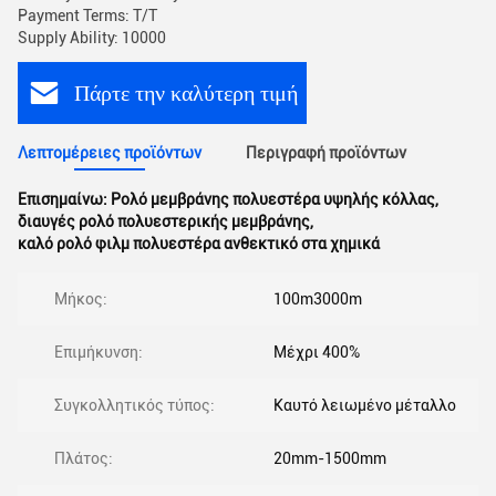
Payment Terms: T/T
Supply Ability: 10000
Πάρτε την καλύτερη τιμή
Λεπτομέρειες προϊόντων
Περιγραφή προϊόντων
Επισημαίνω:
Ρολό μεμβράνης πολυεστέρα υψηλής κόλλας
,
διαυγές ρολό πολυεστερικής μεμβράνης
,
καλό ρολό φιλμ πολυεστέρα ανθεκτικό στα χημικά
Μήκος:
100m3000m
Επιμήκυνση:
Μέχρι 400%
Συγκολλητικός τύπος:
Καυτό λειωμένο μέταλλο
Πλάτος:
20mm-1500mm