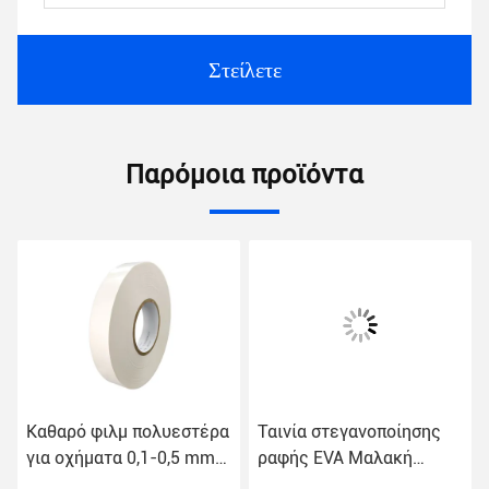
Στείλετε
Παρόμοια προϊόντα
Καθαρό φιλμ πολυεστέρα
Ταινία στεγανοποίησης
για οχήματα 0,1-0,5 mm
ραφής EVA Μαλακή
πάχος
20mm Hot Melt