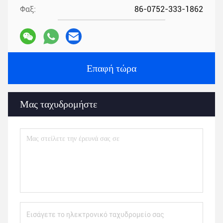
Φαξ:
86-0752-333-1862
Επαφή τώρα
Μας ταχυδρομήστε