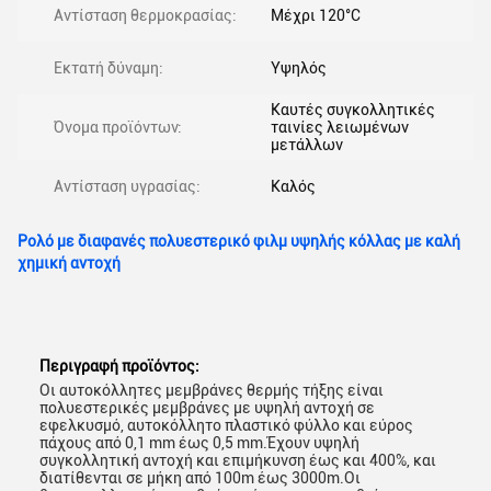
Αντίσταση θερμοκρασίας:
Μέχρι 120°C
Εκτατή δύναμη:
Υψηλός
Καυτές συγκολλητικές
Όνομα προϊόντων:
ταινίες λειωμένων
μετάλλων
Αντίσταση υγρασίας:
Καλός
Ρολό με διαφανές πολυεστερικό φιλμ υψηλής κόλλας με καλή
χημική αντοχή
Περιγραφή προϊόντος:
Οι αυτοκόλλητες μεμβράνες θερμής τήξης είναι
πολυεστερικές μεμβράνες με υψηλή αντοχή σε
εφελκυσμό, αυτοκόλλητο πλαστικό φύλλο και εύρος
πάχους από 0,1 mm έως 0,5 mm.Έχουν υψηλή
συγκολλητική αντοχή και επιμήκυνση έως και 400%, και
διατίθενται σε μήκη από 100m έως 3000m.Οι