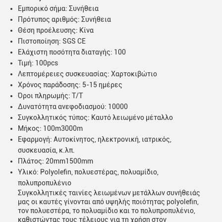
Εμπορικό σήμα: Συνήθεια
Πρότυπος αριθμός: Συνήθεια
Θέση προέλευσης: Κίνα
Πιστοποίηση: SGS CE
Ελάχιστη ποσότητα διαταγής: 100
Τιμή: 100pcs
Λεπτομέρειες συσκευασίας: Χαρτοκιβώτιο
Χρόνος παράδοσης: 5-15 ημέρες
Όροι πληρωμής: T/T
Δυνατότητα ανεφοδιασμού: 10000
Συγκολλητικός τύπος: Καυτό λειωμένο μέταλλο
Μήκος: 100m3000m
Εφαρμογή: Αυτοκίνητος, ηλεκτρονική, ιατρικός,
συσκευασία, κ.λπ.
Πλάτος: 20mm1500mm
Υλικό: Polyolefin, πολυεστέρας, πολυαμίδιο,
πολυπροπυλένιο
Συγκολλητικές ταινίες λειωμένων μετάλλων συνήθειάς
μας οι καυτές γίνονται από υψηλής ποιότητας polyolefin,
τον πολυεστέρα, το πολυαμίδιο και το πολυπροπυλένιο,
καθιστώντας τους τέλειους για τη χρήση στον