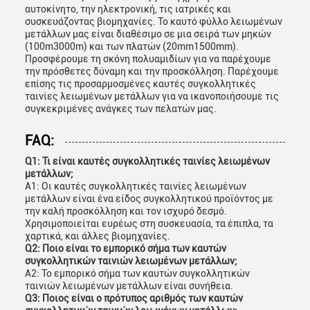
αυτοκίνητο, την ηλεκτρονική, τις ιατρικές και
συσκευάζοντας βιομηχανίες. Το καυτό φύλλο λειωμένων
μετάλλων μας είναι διαθέσιμο σε μια σειρά των μηκών
(100m3000m) και των πλατών (20mm1500mm).
Προσφέρουμε τη σκόνη πολυαμιδίων για να παρέχουμε
την πρόσθετες δύναμη και την προσκόλληση. Παρέχουμε
επίσης τις προσαρμοσμένες καυτές συγκολλητικές
ταινίες λειωμένων μετάλλων για να ικανοποιήσουμε τις
συγκεκριμένες ανάγκες των πελατών μας.
FAQ:
Q1: Τι είναι καυτές συγκολλητικές ταινίες λειωμένων
μετάλλων;
Α1: Οι καυτές συγκολλητικές ταινίες λειωμένων
μετάλλων είναι ένα είδος συγκολλητικού προϊόντος με
την καλή προσκόλληση και τον ισχυρό δεσμό.
Χρησιμοποιείται ευρέως στη συσκευασία, τα έπιπλα, τα
χαρτικά, και άλλες βιομηχανίες.
Q2: Ποιο είναι το εμπορικό σήμα των καυτών
συγκολλητικών ταινιών λειωμένων μετάλλων;
A2: Το εμπορικό σήμα των καυτών συγκολλητικών
ταινιών λειωμένων μετάλλων είναι συνήθεια.
Q3: Ποιος είναι ο πρότυπος αριθμός των καυτών