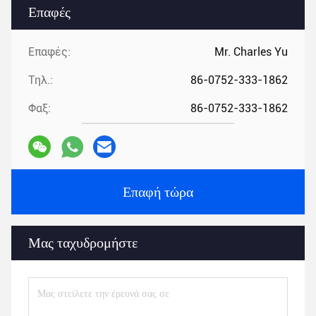
Επαφές
Επαφές:
Mr. Charles Yu
Τηλ.:
86-0752-333-1862
Φαξ:
86-0752-333-1862
Επαφή τώρα
Μας ταχυδρομήστε