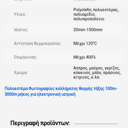
Polyolefin, πολυεστέρας,
Υλικό:
πολυαμίδιο,
πολυπροπυλένιο
πλάτος:
20mm-1500mm
Αντίσταση θερμοκρασίας:
Μέχρι 120°C
Επιμήκυνση:
Μέχρι 400%
Άσπρος, μαύρος, γκρίζος,
Χρώμα:
κόκκινος, μπλε, πράσινος,
κίτρινος, κ.λπ.
Πολυεστέρα Φωτογραφίες κολλήματος θερμής τήξης 100m-
3000m μήκος για ηλεκτρονική ιατρική
Περιγραφή προϊόντων: