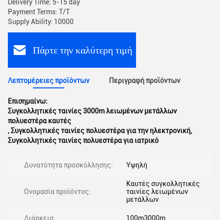
Delivery Time: 5-15 day
Payment Terms: T/T
Supply Ability: 10000
Πάρτε την καλύτερη τιμή
Λεπτομέρειες προϊόντων
Περιγραφή προϊόντων
Επισημαίνω:
Συγκολλητικές ταινίες 3000m λειωμένων μετάλλων
πολυεστέρα καυτές
,
Συγκολλητικές ταινίες πολυεστέρα για την ηλεκτρονική
,
Συγκολλητικές ταινίες πολυεστέρα για ιατρικό
Δυνατότητα προσκόλλησης:
Υψηλή
Καυτές συγκολλητικές
Ονομασία προϊόντος:
ταινίες λειωμένων
μετάλλων
Διάρκεια:
100m3000m