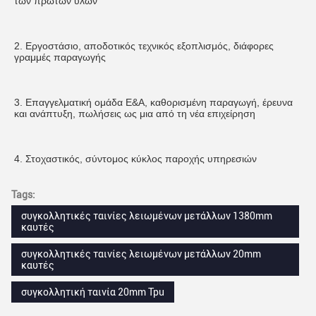
των πρώτων υλών
2. Εργοστάσιο, αποδοτικός τεχνικός εξοπλισμός, διάφορες 
γραμμές παραγωγής
3. Επαγγελματική ομάδα Ε&Α, καθορισμένη παραγωγή, έρευνα 
και ανάπτυξη, πωλήσεις ως μια από τη νέα επιχείρηση
4. Στοχαστικός, σύντομος κύκλος παροχής υπηρεσιών
Tags:
συγκολλητικές ταινίες λειωμένων μετάλλων 1380mm
καυτές
συγκολλητικές ταινίες λειωμένων μετάλλων 20mm
καυτές
συγκολλητική ταινία 20mm Tpu