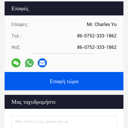
Επαφές
Επαφές:
Mr. Charles Yu
Τηλ.:
86-0752-333-1862
Φαξ:
86-0752-333-1862
Επαφή τώρα
Μας ταχυδρομήστε