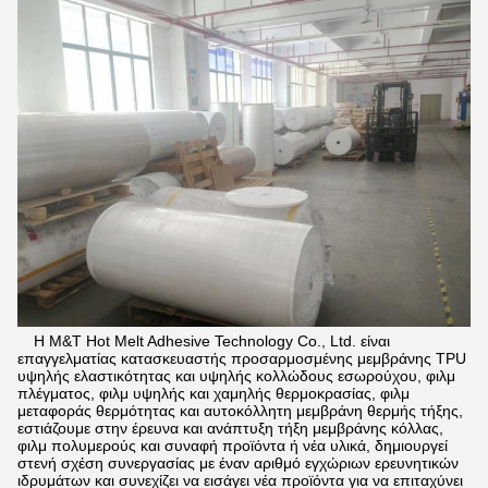
Η M&T Hot Melt Adhesive Technology Co., Ltd. είναι
επαγγελματίας κατασκευαστής προσαρμοσμένης μεμβράνης TPU
υψηλής ελαστικότητας και υψηλής κολλώδους εσωρούχου, φιλμ
πλέγματος, φιλμ υψηλής και χαμηλής θερμοκρασίας, φιλμ
μεταφοράς θερμότητας και αυτοκόλλητη μεμβράνη θερμής τήξης,
εστιάζουμε στην έρευνα και ανάπτυξη τήξη μεμβράνης κόλλας,
φιλμ πολυμερούς και συναφή προϊόντα ή νέα υλικά, δημιουργεί
στενή σχέση συνεργασίας με έναν αριθμό εγχώριων ερευνητικών
ιδρυμάτων και συνεχίζει να εισάγει νέα προϊόντα για να επιταχύνει