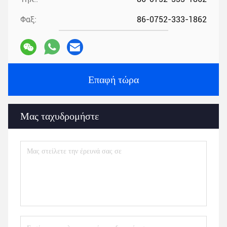
Φαξ:
86-0752-333-1862
Επαφή τώρα
Μας ταχυδρομήστε