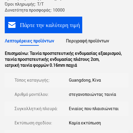
Όροι πληρωμής: T/T
Δυνατότητα προσφοράς: 10000
Πάρτε την καλύτερη τιμή
Λεπτομέρειες προϊόντων
Περιγραφή προϊόντων
Επισημαίνω:
Ταινία προστατευτικής ενδυμασίας εξαερισμού
,
ταινία προστατευτικής ενδυμασίας πλάτους 2cm
,
ιατρική ταινία φορμών 0.16mm παχιά
Τόπος καταγωγής:
Guangdong, Κίνα
Αριθμό μοντέλου:
στεγανοποιώντας ταινία
Συγκολλητική πλευρά:
Ενιαίος που πλαισιώνεται
Εκτύπωση σχεδίου:
Καμία εκτύπωση