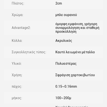
Πλάτος:
2cm
Χρώμα:
μπλε ουρανού
όμορφη εμφάνιση, γρήγορη
Advantage2:
συναρμολόγηση και σταθερή
προσκόλληση
Κόλλα:
Ακρυλικός
Συγκολλητικός τύπος:
Καυτό λειωμένο μέταλλο
Υλικό:
Πολυεστέρας
Χρήση:
Σφράγιση χαρτοκιβωτίου
πάχος:
0.15~0.16mm
μήκος:
100~200μ