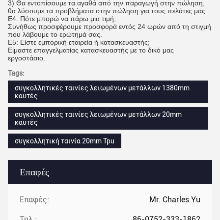
3) Θα εντοπίσουμε τα αγαθά από την παραγωγή στην πώληση,
θα λύσουμε τα προβλήματα στην πώληση για τους πελάτες μας.
Ε4. Πότε μπορώ να πάρω μια τιμή;
Συνήθως προσφέρουμε προσφορά εντός 24 ωρών από τη στιγμή
που λάβουμε το ερώτημά σας.
Ε5: Είστε εμπορική εταιρεία ή κατασκευαστής;
Είμαστε επαγγελματίας κατασκευαστής με το δικό μας
εργοστάσιο.
Tags:
συγκολλητικές ταινίες λειωμένων μετάλλων 1380mm
καυτές
συγκολλητικές ταινίες λειωμένων μετάλλων 20mm
καυτές
συγκολλητική ταινία 20mm Tpu
Επαφές
Επαφές:
Mr. Charles Yu
Τηλ.:
86-0752-333-1862