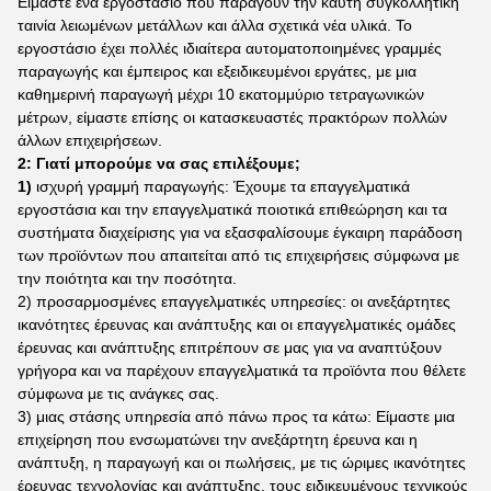
Είμαστε ένα εργοστάσιο που παράγουν την καυτή συγκολλητική
ταινία λειωμένων μετάλλων και άλλα σχετικά νέα υλικά. Το
εργοστάσιο έχει πολλές ιδιαίτερα αυτοματοποιημένες γραμμές
παραγωγής και έμπειρος και εξειδικευμένοι εργάτες, με μια
καθημερινή παραγωγή μέχρι 10 εκατομμύριο τετραγωνικών
μέτρων, είμαστε επίσης οι κατασκευαστές πρακτόρων πολλών
άλλων επιχειρήσεων.
2: Γιατί μπορούμε να σας επιλέξουμε;
1)
ισχυρή γραμμή παραγωγής: Έχουμε τα επαγγελματικά
εργοστάσια και την επαγγελματικά ποιοτικά επιθεώρηση και τα
συστήματα διαχείρισης για να εξασφαλίσουμε έγκαιρη παράδοση
των προϊόντων που απαιτείται από τις επιχειρήσεις σύμφωνα με
την ποιότητα και την ποσότητα.
2) προσαρμοσμένες επαγγελματικές υπηρεσίες: οι ανεξάρτητες
ικανότητες έρευνας και ανάπτυξης και οι επαγγελματικές ομάδες
έρευνας και ανάπτυξης επιτρέπουν σε μας για να αναπτύξουν
γρήγορα και να παρέχουν επαγγελματικά τα προϊόντα που θέλετε
σύμφωνα με τις ανάγκες σας.
3) μιας στάσης υπηρεσία από πάνω προς τα κάτω: Είμαστε μια
επιχείρηση που ενσωματώνει την ανεξάρτητη έρευνα και η
ανάπτυξη, η παραγωγή και οι πωλήσεις, με τις ώριμες ικανότητες
έρευνας τεχνολογίας και ανάπτυξης, τους ειδικευμένους τεχνικούς