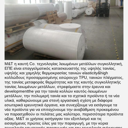
M&T η καυτή Co. τεχνολογίας λειωμένων μετάλλων συγκολλητική,
ΕΠΕ είναι επαγγελματικός κατασκευαστής της υψηλής ταινίας,
υψηλής και χαμηλής θερμοκρασίας ταινιών elasticity&high
κολλώδους προσαρμοσμένης εσώρουχο TPU, ταινιών πλέγματος,
της ταινίας μεταφοράς θερμότητας και της καυτής συγκολλητικής
ταινίας λειωμένων μετάλλων, στρεφόμαστε στην έρευνα και
developmentthe για την ταινία κολλών καυτός-λειωμένων
μετάλλων, την πολυμερή ταινία και τα σχετικά προϊόντα ή τα νέα
υλικά, καθιερώνουμε μια στενή εργασιακή σχέση με διάφορα
εσωτερικά ερευνητικά όργανα, και συνεχίζουμε να εισάγουμε τα
νέα προϊόντα για να επιταχύνουμε την αναβάθμιση προκειμένου
να παρασχεθούν οι πελάτες μας καλύτερο, περισσότερα προϊόντα
αξίας. M&T οι χρήσεις εισήγαγαν τον εξοπλισμό και τις
εισαγόμενες πρώτες ύλες για την παραγωγή, με την κύρια
τεχνολογία εσωτερικής παραγωγής και την τεχνολογία ανίχνευσης,