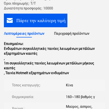
Όροι πληρωμής: T/T
Δυνατότητα προσφοράς: 10000
Πάρτε την καλύτερη τιμή
Λεπτομέρειες προϊόντων
Περιγραφή προϊόντων
Επισημαίνω:
Ενδυμάτων συγκολλητικές ταινίες λειωμένων μετάλλων
εξαρτημάτων καυτές
,
1m συγκολλητικές ταινίες λειωμένων μετάλλων μήκους
καυτές
,
Ταινία Hotmelt εξαρτημάτων ενδυμάτων
Τόπος καταγωγής:
Κίνα
Θερμοκρασία:
160~180 βαθμός γ
Μαύρος, άσπρος,
Χρώμα::