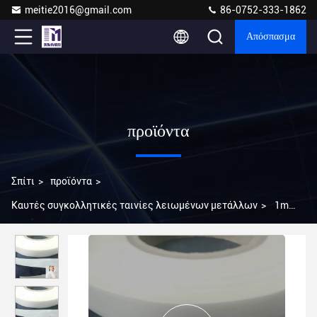
meitie2016@gmail.com
86-0752-333-1862
Απόσπασμα
προϊόντα
Σπίτι
>
προϊόντα
>
Καυτές συγκολλητικές ταινίες λειωμένων μετάλλων
>
1m
συγκολλητικές ταινίες λειωμένων μετάλλων μήκους καυτές
για τα εξαρτήματα ενδυμάτων