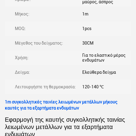
μαύρος, άσπρος
Μήκος:
1m
MOQ:
1pcs
Μέγεθος του δείγματος:
30CM
Για το ελαστικό μέρος
Χρήση:
ενδυμάτων
Δείγμα:
Ελεύθερα δείγμα
Λειτουργήστε τη θερμοκρασία:
120-140 ℃
1m συγκολλητικές ταινίες λειωμένων μετάλλων μήκους
καυτές για τα εξαρτήματα ενδυμάτων
Εφαρμογή της καυτής συγκολλητικής ταινίας
λειωμένων μετάλλων για τα εξαρτήματα
ενδυμάτων