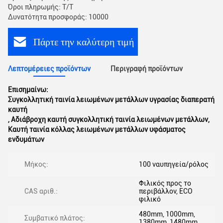
Όροι πληρωμής: T/T
Δυνατότητα προσφοράς: 10000
Πάρτε την καλύτερη τιμή
Λεπτομέρειες προϊόντων
Περιγραφή προϊόντων
Επισημαίνω:
Συγκολλητική ταινία λειωμένων μετάλλων υγρασίας διαπερατή
καυτή
,
Αδιάβροχη καυτή συγκολλητική ταινία λειωμένων μετάλλων
,
Καυτή ταινία κόλλας λειωμένων μετάλλων υφάσματος
ενδυμάτων
Μήκος:
100 ναυπηγεία/ρόλος
Φιλικός προς το
CAS αριθ.:
περιβάλλον, ECO
φιλικό
480mm, 1000mm,
Συμβατικό πλάτος:
1380mm, 1480mm