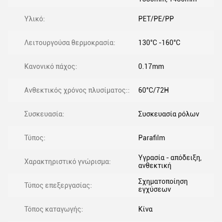
Υλικό:
PET/PE/PP
Λειτουργούσα θερμοκρασία:
130°C -160°C
Κανονικό πάχος:
0.17mm
Ανθεκτικός χρόνος πλυσίματος::
60°C/72H
Συσκευασία:
Συσκευασία ρόλων
Τύπος:
Parafilm
Υγρασία - απόδειξη,
Χαρακτηριστικό γνώρισμα:
ανθεκτική
Σχηματοποίηση
Τύπος επεξεργασίας:
εγχύσεων
Τόπος καταγωγής:
Κίνα