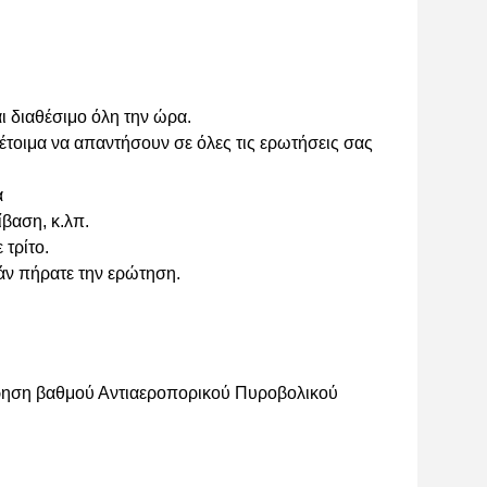
ι διαθέσιμο όλη την ώρα.
τοιμα να απαντήσουν σε όλες τις ερωτήσεις σας
α
ίβαση, κ.λπ.
 τρίτο.
άν πήρατε την ερώτηση.
είρηση βαθμού Αντιαεροπορικού Πυροβολικού