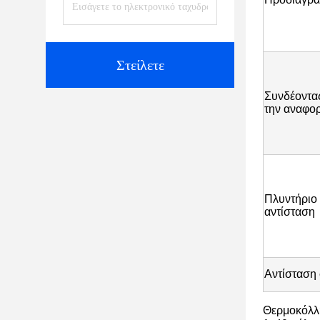
Στείλετε
Συνδέοντας
την αναφο
Πλυντήριο
αντίσταση
Αντίσταση
Θερμοκόλλη