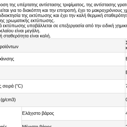
ση της υπέρτατης αντίστασης τριψίματος, της αντίστασης γρατ
είται για το διακόπτη και την επιτροπή, έχει το μακροχρόνιους
ν ιδιοκτησία της εκτύπωσης και έχει την καλή θερμική σταθερότη
της χρωματικής εκτύπωσης.
ά εκτύπωσης υποβάλλεται σε επεξεργασία από την ειδική χημική
ελαίου είναι μεγάλη.
ή σταθερότητα είναι καλή.
προϊόντων
άνισης
 σειρά (°C)
 (g/cm3)
Ελάχιστο βάρος
φές
Μέγιστο βάρος