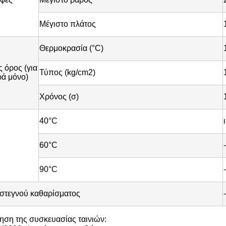
Μέγιστο πλάτος
Θερμοκρασία (°C)
 όρος (για
Τύπος (kg/cm2)
ρά μόνο)
Χρόνος (σ)
40°C
60°C
-
90°C
-
 στεγνού καθαρίσματος
-
ση της συσκευασίας ταινιών: