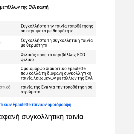
 μετάλλων της EVA καυτή
,
Συγκολλήστε την ταινία τοποθέτησης
σε στρώματα με θερμότητα
Συγκολλήστε τη συγκολλητική ταινία
α:
με θερμότητα
Φιλικός προς το περιβάλλον, ECO
φιλικό
Ομοιόμορφο διακριτικό Epaulette
που κολλά τη διαφανή συγκολλητική
ταινία λειωμένων μετάλλων της EVA
στικό
ταινία της Eva για την τοποθέτηση σε
στρώματα
ικών Epaulette ταινιών ομοιόμορφη
αφανή συγκολλητική ταινία