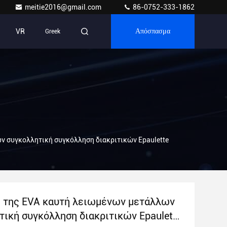
meitie2016@gmail.com
86-0752-333-1862
VR
Greek
Απόσπασμα
 συγκολλητική συγκόλληση διακριτικών Epaulette
 της EVA καυτή λειωμένων μετάλλων
τική συγκόλληση διακριτικών Epaulette