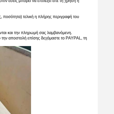
 εσείς μπορεί να επιλέξει είτε τη χρήση η
ς, ποσότητα) τελική η πλήρης περιγραφή του
νται και την πληρωμή σας λαμβανόμενη.
πό την αποστολή επίσης δεχόμαστε το PAYPAL, τη