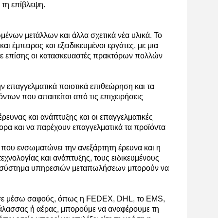
 τη επίβλεψη.
μένων μετάλλων και άλλα σχετικά νέα υλικά. Το
ι έμπειρος και εξειδικευμένοι εργάτες, με μια
τε επίσης οι κατασκευαστές πρακτόρων πολλών
ν επαγγελματικά ποιοτικά επιθεώρηση και τα
των που απαιτείται από τις επιχειρήσεις
έρευνας και ανάπτυξης και οι επαγγελματικές
ορα και να παρέχουν επαγγελματικά τα προϊόντα
 που ενσωματώνει την ανεξάρτητη έρευνα και η
τεχνολογίας και ανάπτυξης, τους ειδικευμένους
 το σύστημα υπηρεσιών μεταπωλήσεων μπορούν να
ά σε μέσω σαφούς, όπως η FEDEX, DHL, το EMS,
 θάλασσας ή αέρας, μπορούμε να αναφέρουμε τη