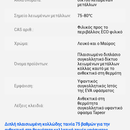
Άλλα ονόματα:
δίκτυο λειωμένων
μετάλλων
Σημείο λειωμένων μετάλλων:
75-80℃
Φιλικός προς το
CAS αριθ.:
περιβάλλον, ECO φιλικό
Χρώμα:
Λευκό και ο Μαύρος
Πλαισιωμένο διπλάσιο
συγκολλητικό δίκτυο
Όνομα προϊόντων:
λειωμένων μετάλλων
κόλλας καυτό με το
ανθεκτικό στη θερμότη
Υφαντικός
Εμφάνιση:
συγκολλητικός Ιστός
της EVA υφάσματος
Ανθεκτικό στη
θερμότητα
Λέξεις κλειδιά:
συγκολλητικό υφαντικό
ύφασμα Tapeor
Διπλή πλαισιωμένη κολλώδης ταινία 75 βαθμών για την