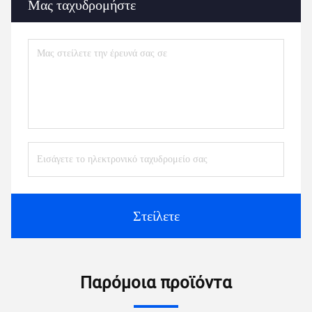
Μας ταχυδρομήστε
Στείλετε
Παρόμοια προϊόντα