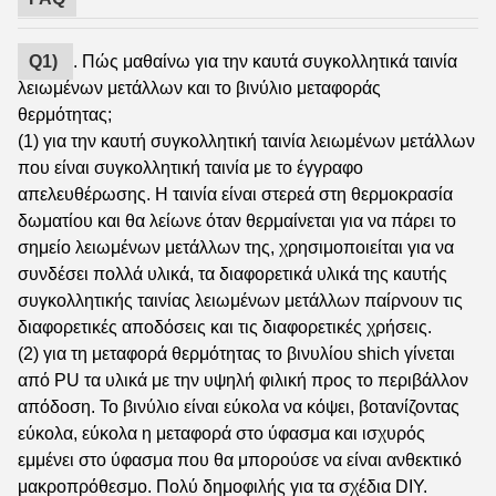
Q1)
. Πώς μαθαίνω για την καυτά συγκολλητικά ταινία
λειωμένων μετάλλων και το βινύλιο μεταφοράς
θερμότητας;
(1) για την καυτή συγκολλητική ταινία λειωμένων μετάλλων
που είναι συγκολλητική ταινία με το έγγραφο
απελευθέρωσης. Η ταινία είναι στερεά στη θερμοκρασία
δωματίου και θα λείωνε όταν θερμαίνεται για να πάρει το
σημείο λειωμένων μετάλλων της, χρησιμοποιείται για να
συνδέσει πολλά υλικά, τα διαφορετικά υλικά της καυτής
συγκολλητικής ταινίας λειωμένων μετάλλων παίρνουν τις
διαφορετικές αποδόσεις και τις διαφορετικές χρήσεις.
(2) για τη μεταφορά θερμότητας το βινυλίου shich γίνεται
από PU τα υλικά με την υψηλή φιλική προς το περιβάλλον
απόδοση. Το βινύλιο είναι εύκολα να κόψει, βοτανίζοντας
εύκολα, εύκολα η μεταφορά στο ύφασμα και ισχυρός
εμμένει στο ύφασμα που θα μπορούσε να είναι ανθεκτικό
μακροπρόθεσμο. Πολύ δημοφιλής για τα σχέδια DIY.