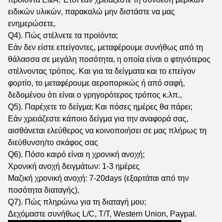
ειδικών υλικών, παρακαλώ μην διστάστε να μας
ενημερώσετε,
Q4). Πώς στέλνετε τα προϊόντα;
Εάν δεν είστε επείγοντες, μεταφέρουμε συνήθως από τη
θάλασσα σε μεγάλη ποσότητα, η οποία είναι ο φτηνότερος
στέλνοντας τρόπος. Και για τα δείγματα και το επείγον
φορτίο, το μεταφέρουμε αεροπορικώς ή από σαφή,
δεδομένου ότι είναι ο γρηγορότερος τρόπος κ.λπ.,
Q5). Παρέχετε το δείγμα; Και πόσες ημέρες θα πάρει;
Εάν χρειάζεστε κάποιο δείγμα για την αναφορά σας,
αισθάνεται ελεύθερος να κοινοποιήσει σε μας πλήρως τη
διεύθυνση/το σκάφος σας
Q6). Πόσο καιρό είναι η χρονική ανοχή;
Χρονική ανοχή δειγμάτων: 1-3 ημέρες
Μαζική χρονική ανοχή: 7-20days (εξαρτάται από την
ποσότητα διαταγής),
Q7). Πώς πληρώνω για τη διαταγή μου;
Δεχόμαστε συνήθως L/C, T/T, Western Union, Paypal.