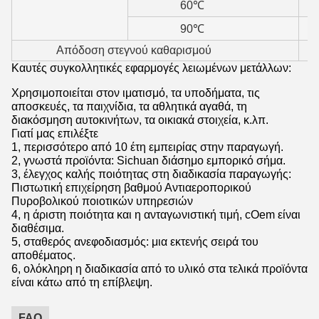
60℃
90℃
Απόδοση στεγνού καθαρισμού
Καυτές συγκολλητικές εφαρμογές λειωμένων μετάλλων:
Χρησιμοποιείται στον ιματισμό, τα υποδήματα, τις
αποσκευές, τα παιχνίδια, τα αθλητικά αγαθά, τη
διακόσμηση αυτοκινήτων, τα οικιακά στοιχεία, κ.λπ.
Γιατί μας επιλέξτε
1, περισσότερο από 10 έτη εμπειρίας στην παραγωγή.
2, γνωστά προϊόντα: Sichuan διάσημο εμπορικό σήμα.
3, έλεγχος καλής ποιότητας στη διαδικασία παραγωγής:
Πιστωτική επιχείρηση βαθμού Αντιαεροπορικού
Πυροβολικού ποιοτικών υπηρεσιών
4, η άριστη ποιότητα και η ανταγωνιστική τιμή, cOem είναι
διαθέσιμα.
5, σταθερός ανεφοδιασμός: μια εκτενής σειρά του
αποθέματος.
6, ολόκληρη η διαδικασία από το υλικό στα τελικά προϊόντα
είναι κάτω από τη επίβλεψη.
FAQ