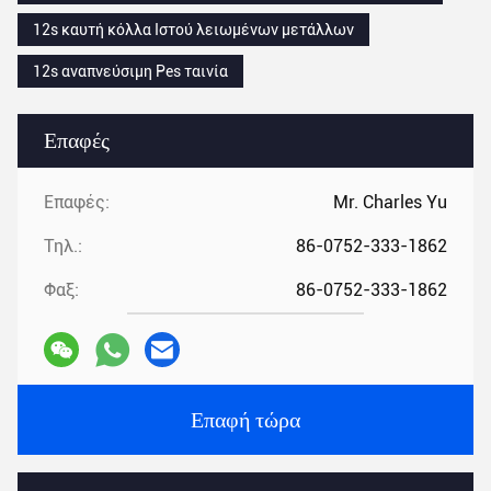
12s καυτή κόλλα Ιστού λειωμένων μετάλλων
12s αναπνεύσιμη Pes ταινία
Επαφές
Επαφές:
Mr. Charles Yu
Τηλ.:
86-0752-333-1862
Φαξ:
86-0752-333-1862
Επαφή τώρα