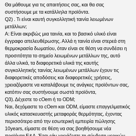
Θα μάθουμε για τις απαιτήσεις σας, και θα σας
συστήσουμε με τα κατάλληλα προϊόντα.
Q2) . Τι είναι καυτή συγκολλητική ταινία λειωμένων
μετάλλων;
Α: Είναι ακριβώς μια ταινία, και το βασικό υλικό είναι
έγγραφο απελευθέρωσης. Αλλά η ταινία είναι στερεά στη
θερμοκρασία δωματίου, όταν είναι σε θέση να συνδέσει η
προσιτότητα το σημείο λειωμένων μετάλλων της, αυτό
άλλα υλικά, τα διαφορετικά υλικά της καυτής
συγκολλητικής ταινίας λειωμένων μετάλλων έχουν τις
διαφορετικές αποδόσεις και διαφορετικές χρήσεις,
χρειαζόμαστε να καταλάβουμε τις ανάγκες προϊόντων σας,
κατόπιν σας συστήνουμε σωστά προϊόντα,
Q3). Δέχεστε το cOem ή το ODM;
Ναι, δεχόμαστε το cOem και ODM, είμαστε επαγγελματικός
υλικός κατασκευαστής μεταφοράς θερμότητας, έχοντας
περισσότερο από την εσωτερική εμπειρία πώλησης
10years, είμαστε σε θέση να σας βοηθήσουμε νέα
προϊόντα Ε&Α. Έτσι εάν χρειάζεστε τη σύνδεση μερικών